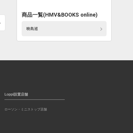
商品一覧(HMV&BOOKS online)
映島巡
Loppi設置店舗
ローソン・ミニストップ店舗