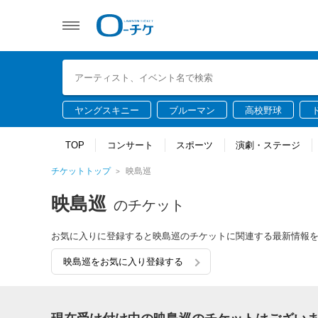
ヤングスキニー
ブルーマン
高校野球
TOP
コンサート
スポーツ
演劇・ステージ
チケットトップ
映島巡
映島巡
のチケット
お気に入りに登録すると映島巡のチケットに関連する最新情報
映島巡をお気に入り登録する