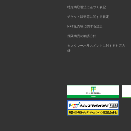
特定商取引法に基づく表記
チケット販売等に関する規定
NFT販売等に関する規定
保険商品の勧誘方針
カスタマーハラスメントに対する対応方
針