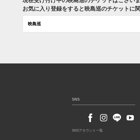
現在受け付け中の映島巡のチケットはござい
お気に入り登録をすると映島巡のチケットに
映島巡
SNS
SNSアカウント一覧