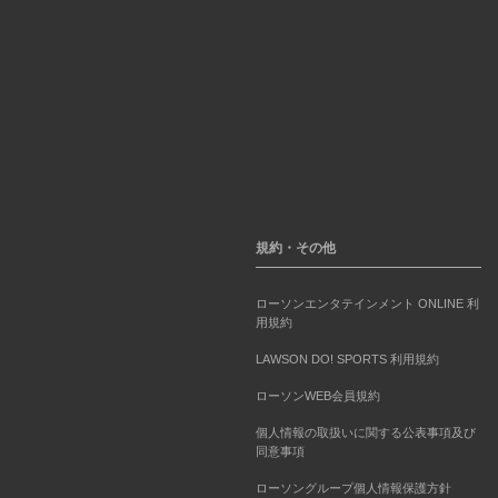
規約・その他
ローソンエンタテインメント ONLINE 利
用規約
LAWSON DO! SPORTS 利用規約
ローソンWEB会員規約
個人情報の取扱いに関する公表事項及び
同意事項
ローソングループ個人情報保護方針