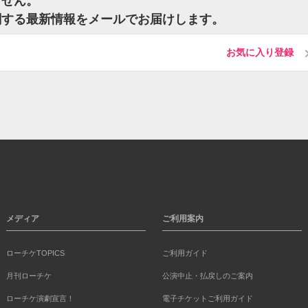
ません。
関する最新情報をメールでお届けします。
お気に入り登録
メディア
ご利用案内
ローチケTOPICS
ご利用ガイド
月刊ローチケ
公演中止・払戻しのご案内
ローチケ演劇宣言！
電子チケットご利用ガイド