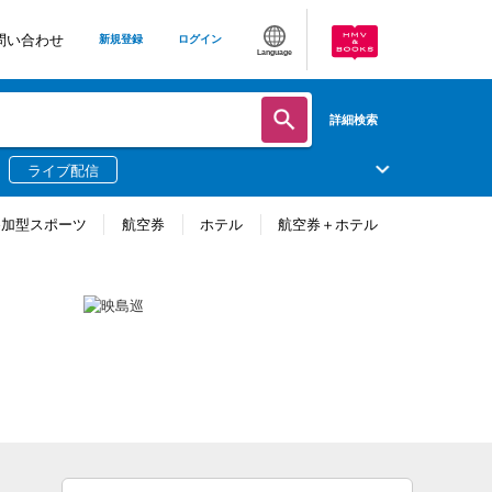
問い合わせ
新規登録
ログイン
Language
詳細検索
ライブ配信
参加型スポーツ
航空券
ホテル
航空券＋ホテル