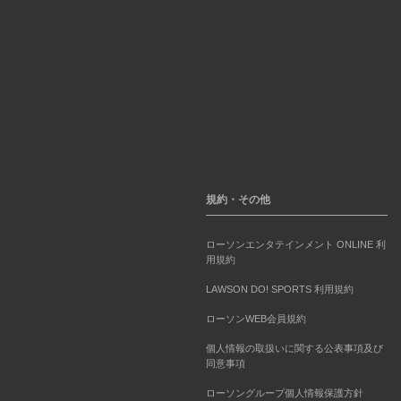
規約・その他
ローソンエンタテインメント ONLINE 利
用規約
LAWSON DO! SPORTS 利用規約
ローソンWEB会員規約
個人情報の取扱いに関する公表事項及び
同意事項
ローソングループ個人情報保護方針