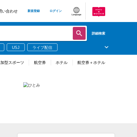
問い合わせ
新規登録
ログイン
Language
詳細検索
USJ
ライブ配信
参加型スポーツ
航空券
ホテル
航空券＋ホテル