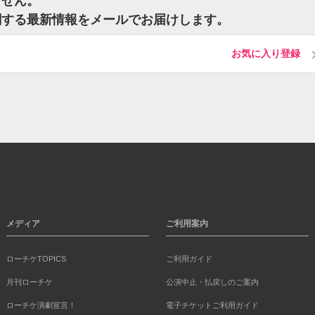
ません。
関する最新情報をメールでお届けします。
お気に入り登録
メディア
ご利用案内
ローチケTOPICS
ご利用ガイド
月刊ローチケ
公演中止・払戻しのご案内
ローチケ演劇宣言！
電子チケットご利用ガイド