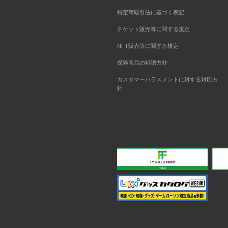
特定商取引法に基づく表記
チケット販売等に関する規定
NFT販売等に関する規定
保険商品の勧誘方針
カスタマーハラスメントに対する対応方
針