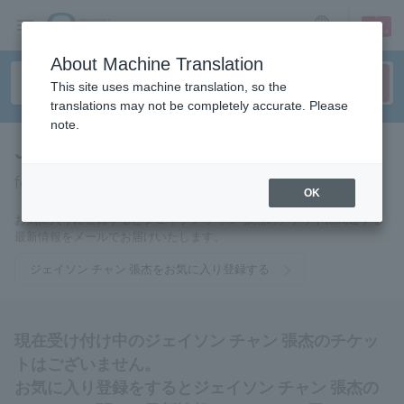
sign up
login
Language
About Machine Translation
This site uses machine translation, so the
translations may not be completely accurate. Please
note.
Jason Zhang Zhang Jie
tickets
for
OK
お気に入りに登録するとジェイソン チャン 張杰のチケットに関連する
最新情報をメールでお届けいたします。
ジェイソン チャン 張杰をお気に入り登録する
現在受け付け中のジェイソン チャン 張杰のチケッ
トはございません。
お気に入り登録をするとジェイソン チャン 張杰の