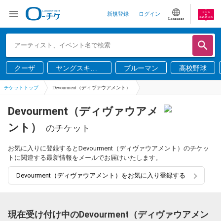
新規登録
ログイン
Language
クーザ
ヤングスキニ
ブルーマン
高校野球
ー
チケットトップ
Devourment（ディヴァウアメント）
Devourment（ディヴァウアメ
ント）
のチケット
お気に入りに登録するとDevourment（ディヴァウアメント）のチケッ
トに関連する最新情報をメールでお届けいたします。
Devourment（ディヴァウアメント）をお気に入り登録する
現在受け付け中のDevourment（ディヴァウアメン