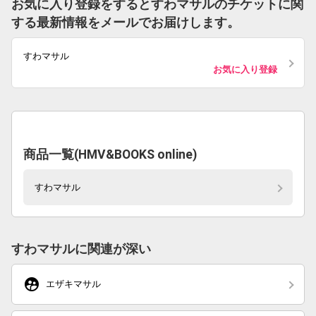
お気に入り登録をするとすわマサルのチケットに関
する最新情報をメールでお届けします。
すわマサル
お気に入り登録
商品一覧(HMV&BOOKS online)
すわマサル
すわマサルに関連が深い
supervised_user_circle
エザキマサル