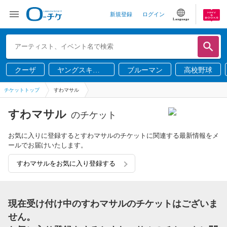
新規登録
ログイン
Language
クーザ
ヤングスキニ
ブルーマン
高校野球
ー
チケットトップ
すわマサル
すわマサル
のチケット
お気に入りに登録するとすわマサルのチケットに関連する最新情報をメ
ールでお届けいたします。
すわマサルをお気に入り登録する
現在受け付け中のすわマサルのチケットはございま
せん。