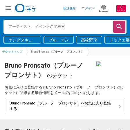
新規登録
ログイン
Language
ヤングスキニ
ブルーマン
高校野球
ドラクエ展
ー
チケットトップ
Bruno Pronsato（ブルーノ プロンサト）
Bruno Pronsato（ブルーノ
プロンサト）
のチケット
お気に入りに登録するとBruno Pronsato（ブルーノ プロンサト）のチ
ケットに関連する最新情報をメールでお届けいたします。
Bruno Pronsato（ブルーノ プロンサト）をお気に入り登録
する