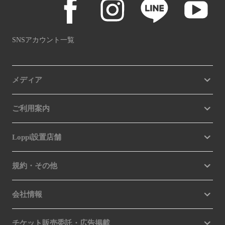
SNSアカウント一覧
メディア
ご利用案内
Loppi設置店舗
規約・その他
会社情報
チケット販売委託・広告掲載