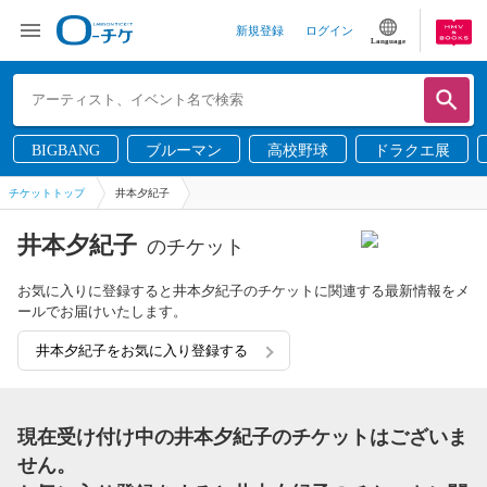
新規登録
ログイン
Language
BIGBANG
ブルーマン
高校野球
ドラクエ展
チケットトップ
井本夕紀子
井本夕紀子
のチケット
お気に入りに登録すると井本夕紀子のチケットに関連する最新情報をメ
ールでお届けいたします。
井本夕紀子をお気に入り登録する
現在受け付け中の井本夕紀子のチケットはございま
せん。