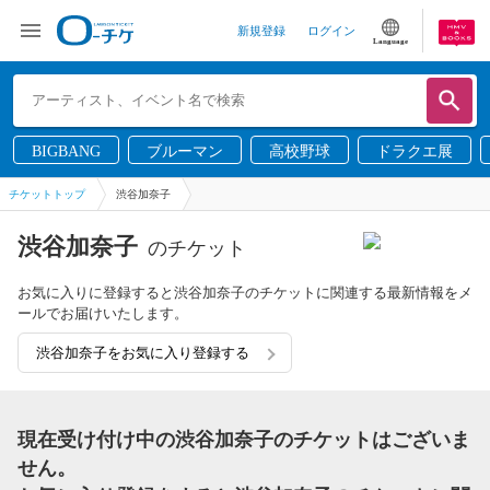
新規登録
ログイン
Language
BIGBANG
ブルーマン
高校野球
ドラクエ展
チケットトップ
渋谷加奈子
渋谷加奈子
のチケット
お気に入りに登録すると渋谷加奈子のチケットに関連する最新情報をメ
ールでお届けいたします。
渋谷加奈子をお気に入り登録する
現在受け付け中の渋谷加奈子のチケットはございま
せん。