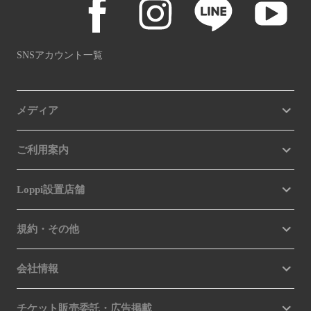
SNSアカウント一覧
メディア
ご利用案内
Loppi設置店舗
規約・その他
会社情報
チケット販売委託・広告掲載