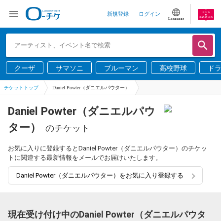
新規登録
ログイン
Language
クーザ
サマソニ
ブルーマン
高校野球
ド
チケットトップ
Daniel Powter（ダニエルパウター）
Daniel Powter（ダニエルパウ
ター）
のチケット
お気に入りに登録するとDaniel Powter（ダニエルパウター）のチケッ
トに関連する最新情報をメールでお届けいたします。
Daniel Powter（ダニエルパウター）をお気に入り登録する
現在受け付け中のDaniel Powter（ダニエルパウタ