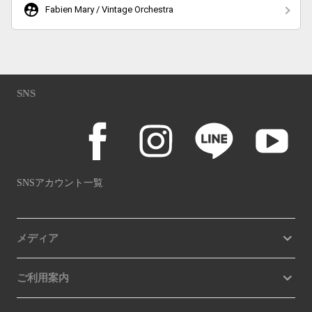
supervised_user_circle
Fabien Mary / Vintage Orchestra
SNS
SNSアカウント一覧
メディア
ご利用案内