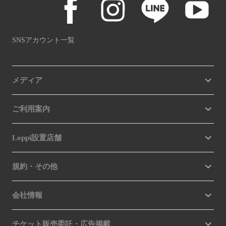
SNSアカウント一覧
メディア
ご利用案内
Loppi設置店舗
規約・その他
会社情報
チケット販売委託・広告掲載