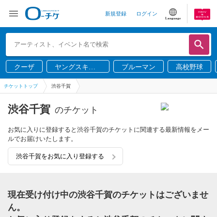
新規登録
ログイン
Language
クーザ
ヤングスキニ
ブルーマン
高校野球
ー
チケットトップ
渋谷千賀
渋谷千賀
のチケット
お気に入りに登録すると渋谷千賀のチケットに関連する最新情報をメー
ルでお届けいたします。
渋谷千賀をお気に入り登録する
現在受け付け中の渋谷千賀のチケットはございませ
ん。