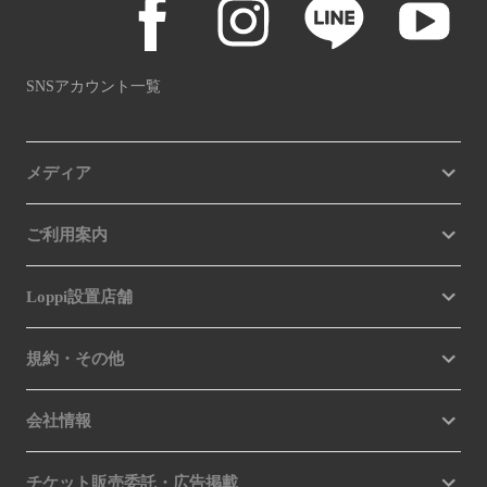
SNSアカウント一覧
メディア
ご利用案内
Loppi設置店舗
規約・その他
会社情報
チケット販売委託・広告掲載