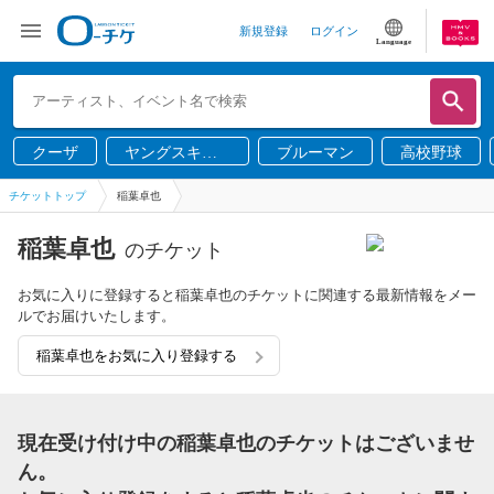
新規登録
ログイン
Language
クーザ
ヤングスキニ
ブルーマン
高校野球
ー
チケットトップ
稲葉卓也
稲葉卓也
のチケット
お気に入りに登録すると稲葉卓也のチケットに関連する最新情報をメー
ルでお届けいたします。
稲葉卓也をお気に入り登録する
現在受け付け中の稲葉卓也のチケットはございませ
ん。