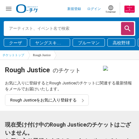
新規登録
ログイン
Language
クーザ
ヤングスキニ
ブルーマン
高校野球
ー
チケットトップ
Rough Justice
Rough Justice
のチケット
お気に入りに登録するとRough Justiceのチケットに関連する最新情報
をメールでお届けいたします。
Rough Justiceをお気に入り登録する
現在受け付け中のRough Justiceのチケットはござ
いません。