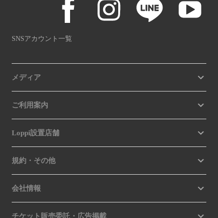
SNSアカウント一覧
メディア
ご利用案内
Loppi設置店舗
規約・その他
会社情報
チケット販売委託・広告掲載