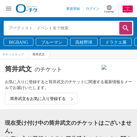
新規登録
ログイン
Language
BIGBANG
ブルーマン
高校野球
ドラクエ展
チケットトップ
筒井武文
筒井武文
のチケット
お気に入りに登録すると筒井武文のチケットに関連する最新情報をメー
ルでお届けいたします。
筒井武文をお気に入り登録する
現在受け付け中の筒井武文のチケットはございませ
ん。