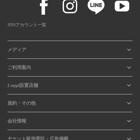
SNSアカウント一覧
メディア
ご利用案内
Loppi設置店舗
規約・その他
会社情報
チケット販売委託・広告掲載