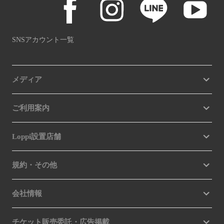
SNSアカウント一覧
メディア
ご利用案内
Loppi設置店舗
規約・その他
会社情報
チケット販売委託・広告掲載