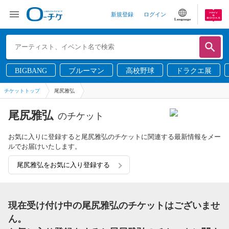
新規登録
ログイン
Language
BIGBANG
ブルーマン
高校野球
ドラクエ展
チケットトップ
尾尻雅弘
尾尻雅弘
のチケット
お気に入りに登録すると尾尻雅弘のチケットに関連する最新情報をメー
ルでお届けいたします。
尾尻雅弘をお気に入り登録する
現在受け付け中の尾尻雅弘のチケットはございませ
ん。