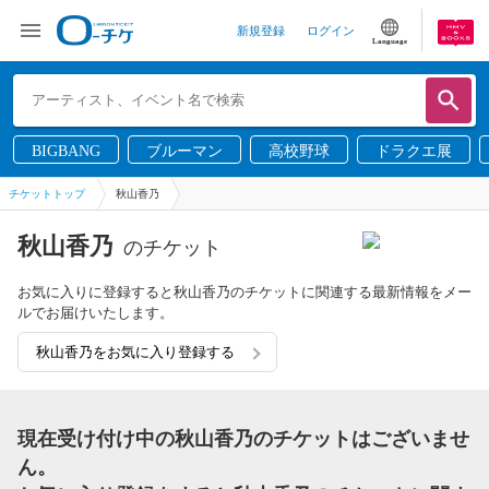
新規登録
ログイン
Language
BIGBANG
ブルーマン
高校野球
ドラクエ展
チケットトップ
秋山香乃
秋山香乃
のチケット
お気に入りに登録すると秋山香乃のチケットに関連する最新情報をメー
ルでお届けいたします。
秋山香乃をお気に入り登録する
現在受け付け中の秋山香乃のチケットはございませ
ん。