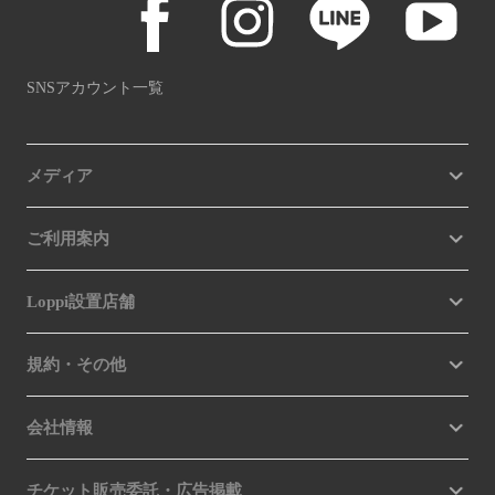
SNSアカウント一覧
メディア
ご利用案内
Loppi設置店舗
規約・その他
会社情報
チケット販売委託・広告掲載