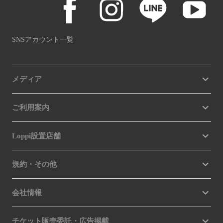
SNSアカウント一覧
メディア
ご利用案内
Loppi設置店舗
規約・その他
会社情報
チケット販売委託・広告掲載