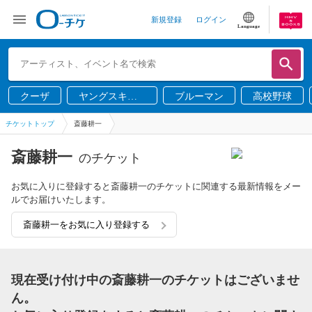
新規登録
ログイン
Language
クーザ
ヤングスキニ
ブルーマン
高校野球
ー
チケットトップ
斎藤耕一
斎藤耕一
のチケット
お気に入りに登録すると斎藤耕一のチケットに関連する最新情報をメー
ルでお届けいたします。
斎藤耕一をお気に入り登録する
現在受け付け中の斎藤耕一のチケットはございませ
ん。