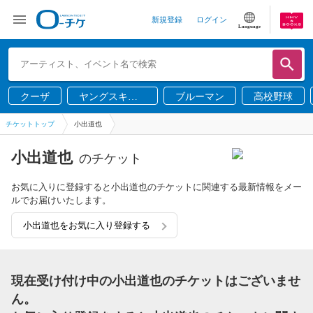
新規登録
ログイン
Language
クーザ
ヤングスキニ
ブルーマン
高校野球
ー
チケットトップ
小出道也
小出道也
のチケット
お気に入りに登録すると小出道也のチケットに関連する最新情報をメー
ルでお届けいたします。
小出道也をお気に入り登録する
現在受け付け中の小出道也のチケットはございませ
ん。