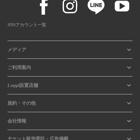
SNSアカウント一覧
メディア
ご利用案内
Loppi設置店舗
規約・その他
会社情報
チケット販売委託・広告掲載