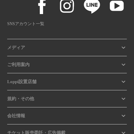
SNSアカウント一覧
メディア
ご利用案内
Loppi設置店舗
規約・その他
会社情報
チケット販売委託・広告掲載