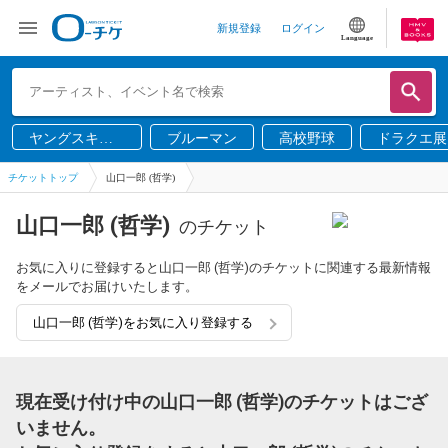
新規登録
ログイン
Language
ヤングスキニ
ブルーマン
高校野球
ドラクエ展
ー
チケットトップ
山口一郎 (哲学)
山口一郎 (哲学)
のチケット
お気に入りに登録すると山口一郎 (哲学)のチケットに関連する最新情報
をメールでお届けいたします。
山口一郎 (哲学)をお気に入り登録する
現在受け付け中の山口一郎 (哲学)のチケットはござ
いません。