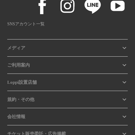
SNSアカウント一覧
メディア
ご利用案内
Loppi設置店舗
規約・その他
会社情報
チケット販売委託・広告掲載