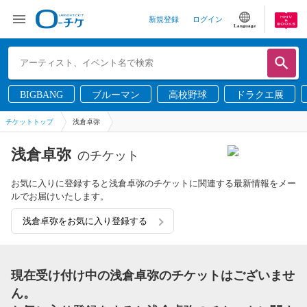
新規登録
ログイン
Language
BIGBANG
ブルーマン
高校野球
ドラクエ展
チケットトップ
浅倉卓弥
浅倉卓弥
のチケット
お気に入りに登録すると浅倉卓弥のチケットに関連する最新情報をメー
ルでお届けいたします。
浅倉卓弥をお気に入り登録する
現在受け付け中の浅倉卓弥のチケットはございませ
ん。