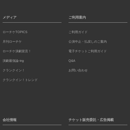
メディア
ご利用案内
ローチケTOPICS
ご利用ガイド
月刊ローチケ
公演中止・払戻しのご案内
ローチケ演劇宣言！
電子チケットご利用ガイド
演劇最強論-ing
Q&A
クランクイン！
お問い合わせ
クランクイン！トレンド
会社情報
チケット販売委託・広告掲載