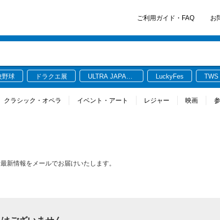
ご利用ガイド・FAQ
お
校野球
ドラクエ展
ULTRA JAPAN
LuckyFes
TWS
2026
クラシック・オペラ
イベント・アート
レジャー
映画
る最新情報をメールでお届けいたします。