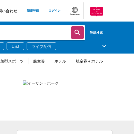
問い合わせ
新規登録
ログイン
Language
詳細検索
USJ
ライブ配信
参加型スポーツ
航空券
ホテル
航空券＋ホテル