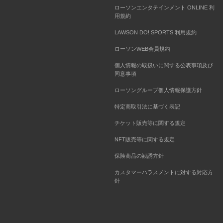
ローソンエンタテインメント ONLINE 利
用規約
LAWSON DO! SPORTS 利用規約
ローソンWEB会員規約
個人情報の取扱いに関する公表事項及び
同意事項
ローソングループ個人情報保護方針
特定商取引法に基づく表記
チケット販売等に関する規定
NFT販売等に関する規定
保険商品の勧誘方針
カスタマーハラスメントに対する対応方
針