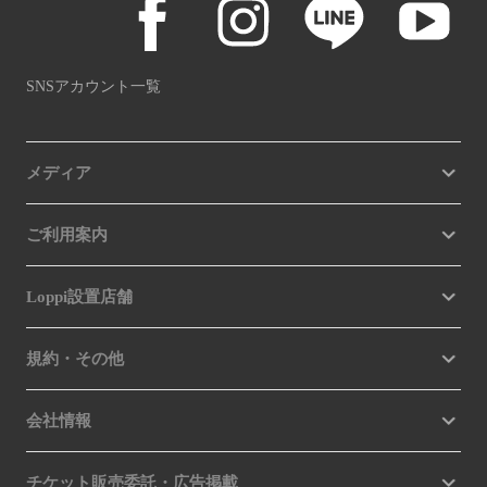
SNSアカウント一覧
メディア
ご利用案内
Loppi設置店舗
規約・その他
会社情報
チケット販売委託・広告掲載