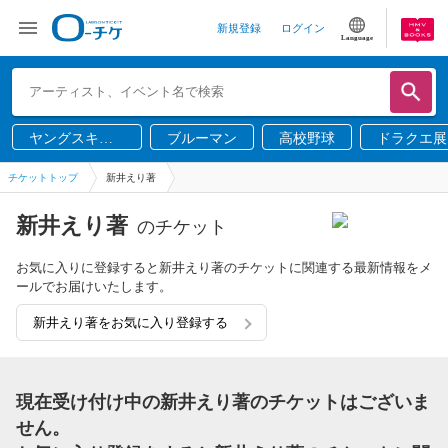
新規登録
ログイン
Language
ヤングスキニ
ブルーマン
高校野球
ドラクエ展
ー
チケットトップ
新井えり著
新井えり著
のチケット
お気に入りに登録すると新井えり著のチケットに関連する最新情報をメ
ールでお届けいたします。
新井えり著をお気に入り登録する
現在受け付け中の新井えり著のチケットはございま
せん。