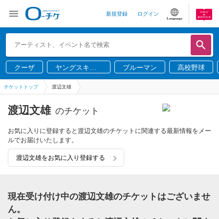
新規登録
ログイン
Language
クーザ
ヤングスキニ
ブルーマン
高校野球
ー
チケットトップ
渡辺文雄
渡辺文雄
のチケット
お気に入りに登録すると渡辺文雄のチケットに関連する最新情報をメー
ルでお届けいたします。
渡辺文雄をお気に入り登録する
現在受け付け中の渡辺文雄のチケットはございませ
ん。