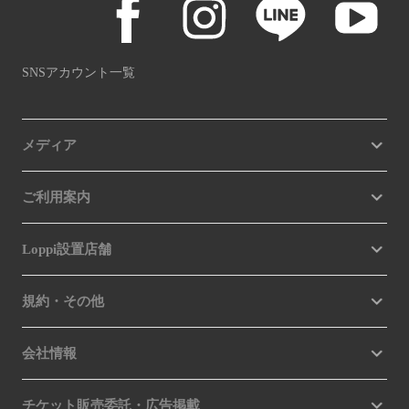
SNSアカウント一覧
メディア
ご利用案内
Loppi設置店舗
規約・その他
会社情報
チケット販売委託・広告掲載