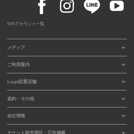
SNSアカウント一覧
メディア
ご利用案内
Loppi設置店舗
規約・その他
会社情報
チケット販売委託・広告掲載