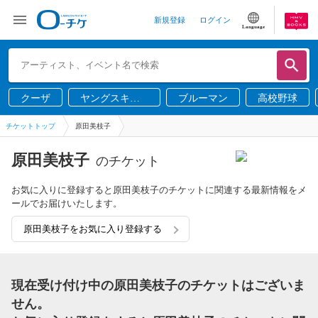
新規登録
ログイン
Language
クーザ
ヤングスキニ
ブルーマン
高校野球
ー
チケットトップ
原田美枝子
原田美枝子
のチケット
お気に入りに登録すると原田美枝子のチケットに関連する最新情報をメ
ールでお届けいたします。
原田美枝子をお気に入り登録する
現在受け付け中の原田美枝子のチケットはございま
せん。