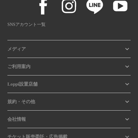
SNSアカウント一覧
メディア
ご利用案内
Loppi設置店舗
規約・その他
会社情報
チケット販売委託・広告掲載