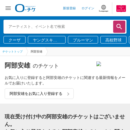
新規登録
ログイン
Language
クーザ
ヤングスキニ
ブルーマン
高校野球
ー
チケットトップ
阿部安雄
阿部安雄
のチケット
お気に入りに登録すると阿部安雄のチケットに関連する最新情報をメー
ルでお届けいたします。
阿部安雄をお気に入り登録する
現在受け付け中の阿部安雄のチケットはございませ
ん。