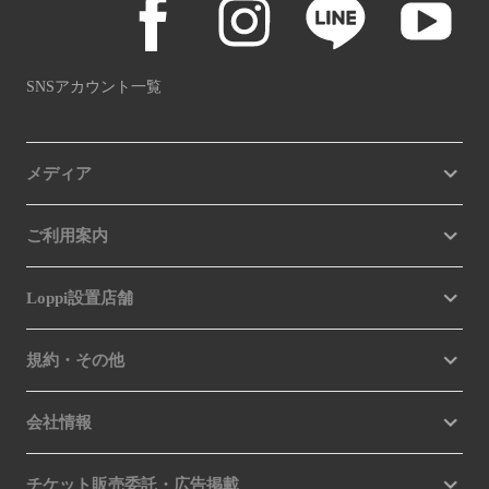
SNSアカウント一覧
メディア
ご利用案内
Loppi設置店舗
規約・その他
会社情報
チケット販売委託・広告掲載