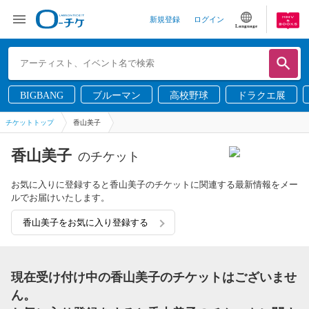
新規登録
ログイン
Language
BIGBANG
ブルーマン
高校野球
ドラクエ展
チケットトップ
香山美子
香山美子
のチケット
お気に入りに登録すると香山美子のチケットに関連する最新情報をメー
ルでお届けいたします。
香山美子をお気に入り登録する
現在受け付け中の香山美子のチケットはございませ
ん。