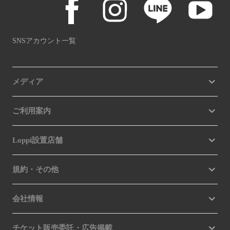
SNSアカウント一覧
メディア
ご利用案内
Loppi設置店舗
規約・その他
会社情報
チケット販売委託・広告掲載