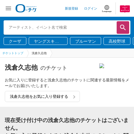
新規登録
ログイン
Language
クーザ
ヤングスキニ
ブルーマン
高校野球
ー
チケットトップ
浅倉久志他
浅倉久志他
のチケット
お気に入りに登録すると浅倉久志他のチケットに関連する最新情報をメ
ールでお届けいたします。
浅倉久志他をお気に入り登録する
現在受け付け中の浅倉久志他のチケットはございま
せん。