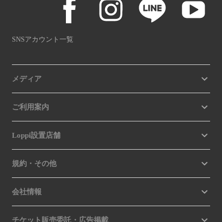
SNSアカウント一覧
メディア
ご利用案内
Loppi設置店舗
規約・その他
会社情報
チケット販売委託・広告掲載