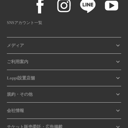
SNSアカウント一覧
メディア
ご利用案内
Loppi設置店舗
規約・その他
会社情報
チケット販売委託・広告掲載