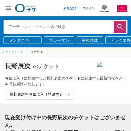
新規登録
ログイン
Language
ヤングスキニ
ブルーマン
高校野球
ドラクエ展
ー
チケットトップ
長野辰次
長野辰次
のチケット
お気に入りに登録すると長野辰次のチケットに関連する最新情報をメー
ルでお届けいたします。
長野辰次をお気に入り登録する
現在受け付け中の長野辰次のチケットはございませ
ん。