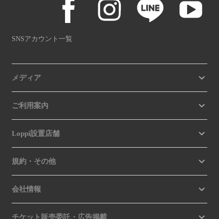
SNSアカウント一覧
メディア
ご利用案内
Loppi設置店舗
規約・その他
会社情報
チケット販売委託・広告掲載