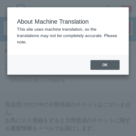
sign up
login
Language
About Machine Translation
This site uses machine translation, so the
translations may not be completely accurate. Please
note.
Hironari Amano
tickets for
お気に入りに登録すると天野浩成のチケットに関連する最新情報をメー
OK
ルでお届けいたします。
天野浩成をお気に入り登録する
現在受け付け中の天野浩成のチケットはございませ
ん。
お気に入り登録をすると天野浩成のチケットに関す
る最新情報をメールでお届けします。