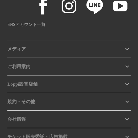
SNSアカウント一覧
メディア
ご利用案内
Loppi設置店舗
規約・その他
会社情報
チケット販売委託・広告掲載