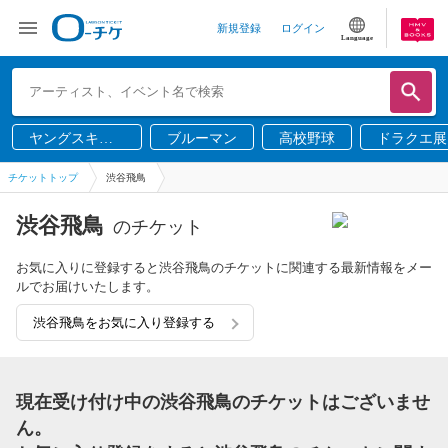
新規登録
ログイン
Language
ヤングスキニ
ブルーマン
高校野球
ドラクエ展
ー
チケットトップ
渋谷飛鳥
渋谷飛鳥
のチケット
お気に入りに登録すると渋谷飛鳥のチケットに関連する最新情報をメー
ルでお届けいたします。
渋谷飛鳥をお気に入り登録する
現在受け付け中の渋谷飛鳥のチケットはございませ
ん。