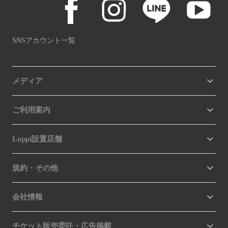
SNSアカウント一覧
メディア
ご利用案内
Loppi設置店舗
規約・その他
会社情報
チケット販売委託・広告掲載