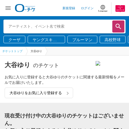
新規登録
ログイン
Language
クーザ
ヤングスキニ
ブルーマン
高校野球
ー
チケットトップ
大谷ゆり
大谷ゆり
のチケット
お気に入りに登録すると大谷ゆりのチケットに関連する最新情報をメー
ルでお届けいたします。
大谷ゆりをお気に入り登録する
現在受け付け中の大谷ゆりのチケットはございませ
ん。