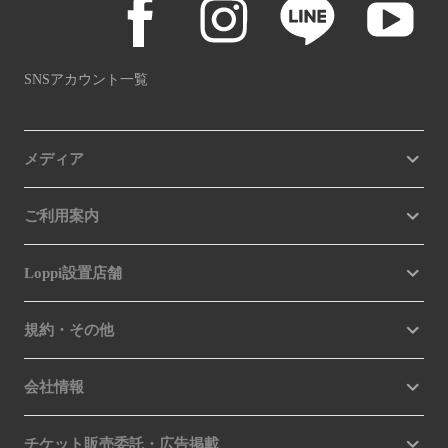
SNSアカウント一覧
メディア
ご利用案内
Loppi設置店舗
規約・その他
会社情報
チケット販売委託・広告掲載