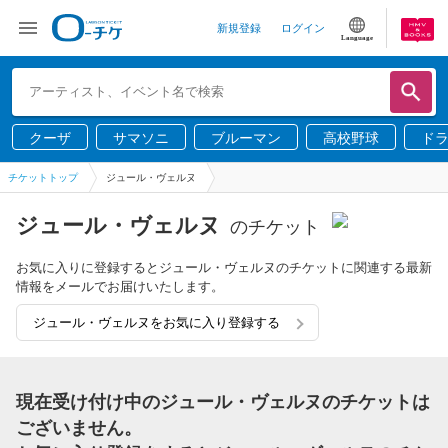
新規登録
ログイン
Language
クーザ
サマソニ
ブルーマン
高校野球
ド
チケットトップ
ジュール・ヴェルヌ
ジュール・ヴェルヌ
のチケット
お気に入りに登録するとジュール・ヴェルヌのチケットに関連する最新
情報をメールでお届けいたします。
ジュール・ヴェルヌをお気に入り登録する
現在受け付け中のジュール・ヴェルヌのチケットは
ございません。