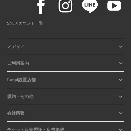
SNSアカウント一覧
メディア
ご利用案内
Loppi設置店舗
規約・その他
会社情報
チケット販売委託・広告掲載