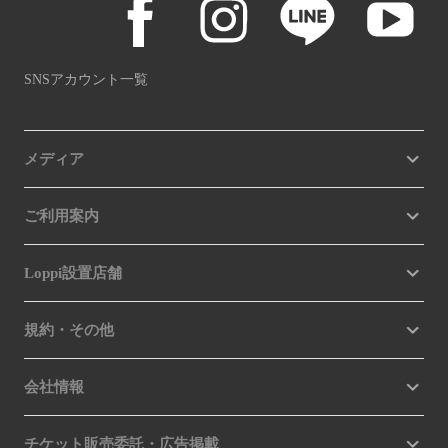
SNSアカウント一覧
メディア
ご利用案内
Loppi設置店舗
規約・その他
会社情報
チケット販売委託・広告掲載