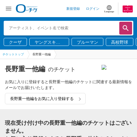
新規登録
ログイン
Language
クーザ
ヤングスキニ
ブルーマン
高校野球
ー
チケットトップ
長野重一他編
長野重一他編
のチケット
お気に入りに登録すると長野重一他編のチケットに関連する最新情報を
メールでお届けいたします。
長野重一他編をお気に入り登録する
現在受け付け中の長野重一他編のチケットはござい
ません。