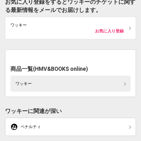
お気に入り登録をするとワッキーのチケットに関す
る最新情報をメールでお届けします。
ワッキー
お気に入り登録
商品一覧(HMV&BOOKS online)
ワッキー
ワッキーに関連が深い
supervised_user_circle
ペナルティ