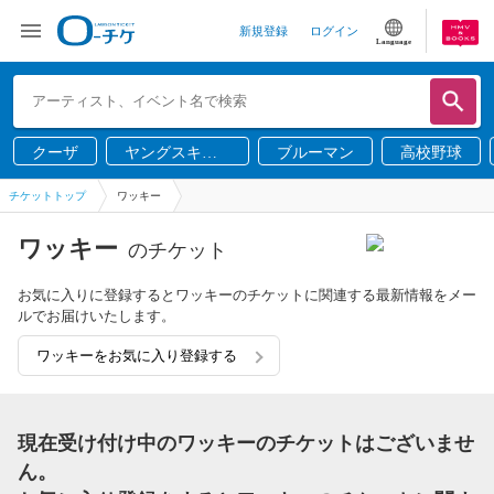
新規登録
ログイン
Language
クーザ
ヤングスキニ
ブルーマン
高校野球
ー
チケットトップ
ワッキー
ワッキー
のチケット
お気に入りに登録するとワッキーのチケットに関連する最新情報をメー
ルでお届けいたします。
ワッキーをお気に入り登録する
現在受け付け中のワッキーのチケットはございませ
ん。