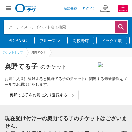
新規登録
ログイン
Language
BIGBANG
ブルーマン
高校野球
ドラクエ展
チケットトップ
奥野てる子
奥野てる子
のチケット
お気に入りに登録すると奥野てる子のチケットに関連する最新情報をメ
ールでお届けいたします。
奥野てる子をお気に入り登録する
現在受け付け中の奥野てる子のチケットはございま
せん。