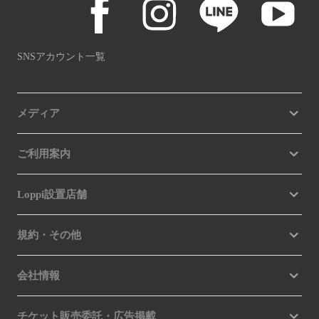
SNSアカウント一覧
メディア
ご利用案内
Loppi設置店舗
規約・その他
会社情報
チケット販売委託・広告掲載