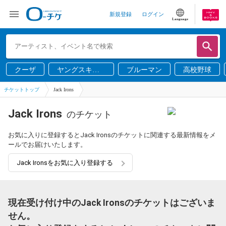
新規登録
ログイン
Language
クーザ
ヤングスキニ
ブルーマン
高校野球
ー
チケットトップ
Jack Irons
Jack Irons
のチケット
お気に入りに登録するとJack Ironsのチケットに関連する最新情報をメ
ールでお届けいたします。
Jack Ironsをお気に入り登録する
現在受け付け中のJack Ironsのチケットはございま
せん。