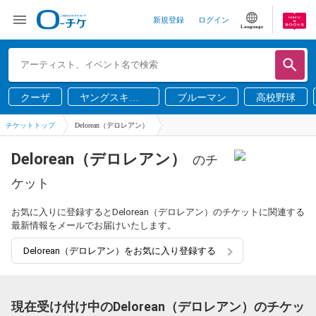
新規登録
ログイン
Language
クーザ
ヤングスキニ
ブルーマン
高校野球
ー
チケットトップ
Delorean（デロレアン）
Delorean（デロレアン）
のチ
ケット
お気に入りに登録するとDelorean（デロレアン）のチケットに関連する
最新情報をメールでお届けいたします。
Delorean（デロレアン）をお気に入り登録する
現在受け付け中のDelorean（デロレアン）のチケッ