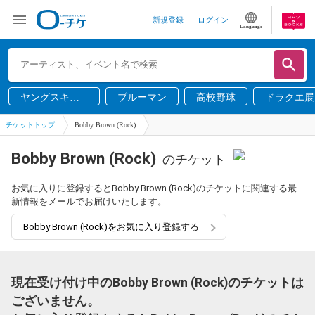
新規登録
ログイン
Language
ヤングスキニ
ブルーマン
高校野球
ドラクエ展
ー
チケットトップ
Bobby Brown (Rock)
Bobby Brown (Rock)
のチケット
お気に入りに登録するとBobby Brown (Rock)のチケットに関連する最
新情報をメールでお届けいたします。
Bobby Brown (Rock)をお気に入り登録する
現在受け付け中のBobby Brown (Rock)のチケットは
ございません。