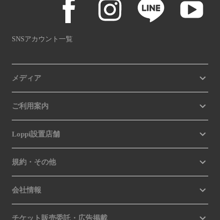
SNSアカウント一覧
メディア
ご利用案内
Loppi設置店舗
規約・その他
会社情報
チケット販売委託・広告掲載