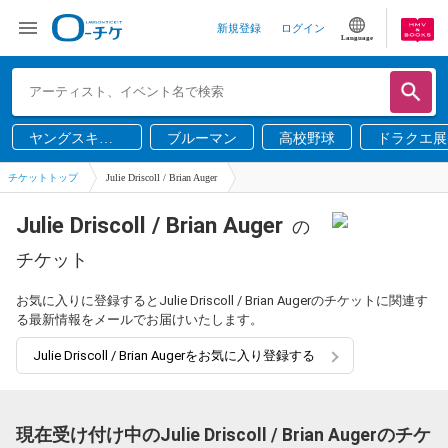
新規登録
ログイン
Language
ヤングスキニ
ブルーマン
高校野球
ドラクエ展
ー
チケットトップ
Julie Driscoll / Brian Auger
Julie Driscoll / Brian Auger
の
チケット
お気に入りに登録するとJulie Driscoll / Brian Augerのチケットに関連す
る最新情報をメールでお届けいたします。
Julie Driscoll / Brian Augerをお気に入り登録する
現在受け付け中のJulie Driscoll / Brian Augerのチケ