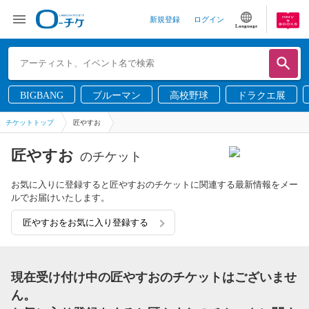
新規登録
ログイン
Language
BIGBANG
ブルーマン
高校野球
ドラクエ展
チケットトップ
匠やすお
匠やすお
のチケット
お気に入りに登録すると匠やすおのチケットに関連する最新情報をメー
ルでお届けいたします。
匠やすおをお気に入り登録する
現在受け付け中の匠やすおのチケットはございませ
ん。