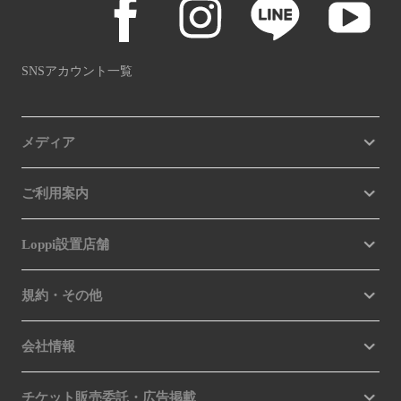
SNSアカウント一覧
メディア
ご利用案内
Loppi設置店舗
規約・その他
会社情報
チケット販売委託・広告掲載