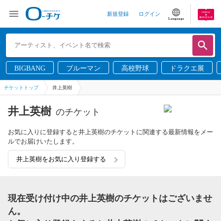
新規登録
ログイン
Language
BIGBANG
ブルーマン
高校野球
ドラクエ展
チケットトップ
井上英樹
井上英樹
のチケット
お気に入りに登録すると井上英樹のチケットに関連する最新情報をメー
ルでお届けいたします。
井上英樹をお気に入り登録する
現在受け付け中の井上英樹のチケットはございませ
ん。