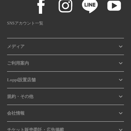
SNSアカウント一覧
メディア
ご利用案内
Loppi設置店舗
規約・その他
会社情報
チケット販売委託・広告掲載