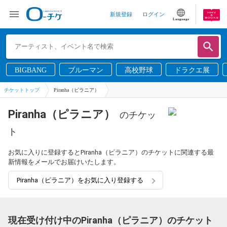
新規登録
ログイン
Language
BIGBANG
ブルーマン
高校野球
ドラクエ展
チケットトップ
Piranha（ピラニア）
Piranha（ピラニア）
のチケッ
ト
お気に入りに登録するとPiranha（ピラニア）のチケットに関連する最
新情報をメールでお届けいたします。
Piranha（ピラニア）をお気に入り登録する
現在受け付け中のPiranha（ピラニア）のチケット