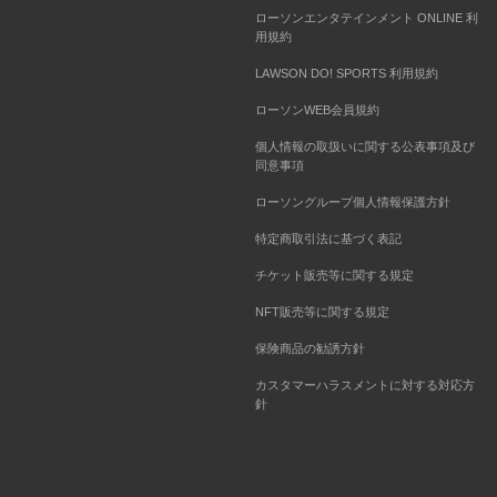
ローソンエンタテインメント ONLINE 利
用規約
LAWSON DO! SPORTS 利用規約
ローソンWEB会員規約
個人情報の取扱いに関する公表事項及び
同意事項
ローソングループ個人情報保護方針
特定商取引法に基づく表記
チケット販売等に関する規定
NFT販売等に関する規定
保険商品の勧誘方針
カスタマーハラスメントに対する対応方
針