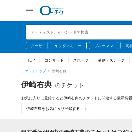
クーザ
ヤングスキニー
ブルーマン
高
TOP
コンサート
スポーツ
演劇・ステージ
チケットトップ
伊崎右典
伊崎右典
のチケット
お気に入りに登録すると伊崎右典のチケットに関連する最新情
伊崎右典をお気に入り登録する