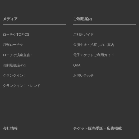
メディア
ご利用案内
ローチケTOPICS
ご利用ガイド
月刊ローチケ
公演中止・払戻しのご案内
ローチケ演劇宣言！
電子チケットご利用ガイド
演劇最強論-ing
Q&A
クランクイン！
お問い合わせ
クランクイン！トレンド
会社情報
チケット販売委託・広告掲載