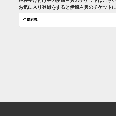
現在受け付け中の伊崎右典のチケットはござ
お気に入り登録をすると伊崎右典のチケット
伊崎右典