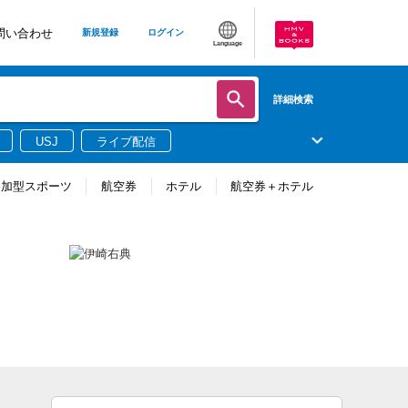
問い合わせ
新規登録
ログイン
Language
詳細検索
USJ
ライブ配信
参加型スポーツ
航空券
ホテル
航空券＋ホテル