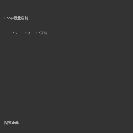
Loppi設置店舗
ローソン・ミニストップ店舗
関連企業