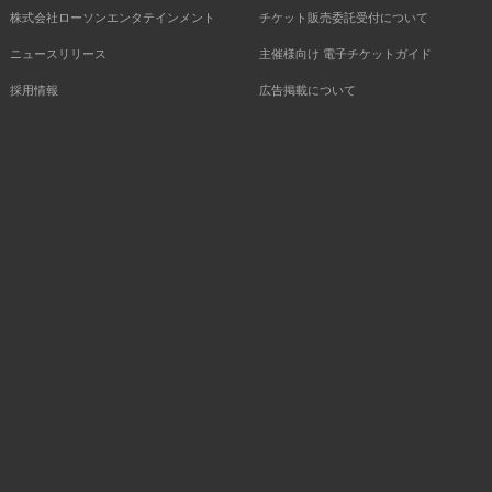
株式会社ローソンエンタテインメント
チケット販売委託受付について
ニュースリリース
主催様向け 電子チケットガイド
採用情報
広告掲載について