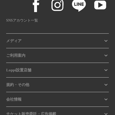
SNSアカウント一覧
メディア
ご利用案内
Loppi設置店舗
規約・その他
会社情報
チケット販売委託・広告掲載