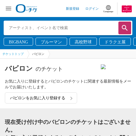
新規登録
ログイン
Language
BIGBANG
ブルーマン
高校野球
ドラクエ展
チケットトップ
バビロン
バビロン
のチケット
お気に入りに登録するとバビロンのチケットに関連する最新情報をメー
ルでお届けいたします。
バビロンをお気に入り登録する
現在受け付け中のバビロンのチケットはございませ
ん。