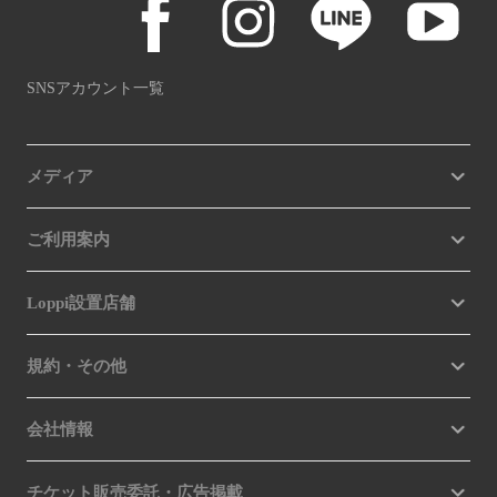
SNSアカウント一覧
メディア
ご利用案内
Loppi設置店舗
規約・その他
会社情報
チケット販売委託・広告掲載