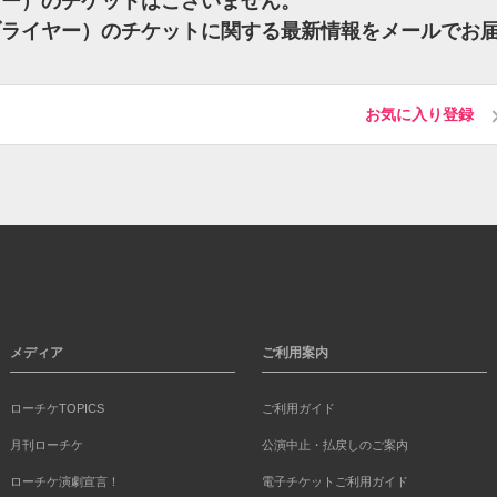
ブライヤー）のチケットはございません。
op)（ブライヤー）のチケットに関する最新情報をメールでお
お気に入り登録
メディア
ご利用案内
ローチケTOPICS
ご利用ガイド
月刊ローチケ
公演中止・払戻しのご案内
ローチケ演劇宣言！
電子チケットご利用ガイド