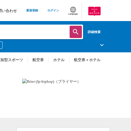
問い合わせ
新規登録
ログイン
Language
詳細検索
参加型スポーツ
航空券
ホテル
航空券＋ホテル