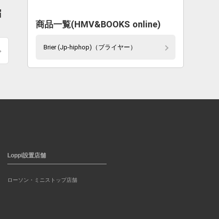
届
商品一覧(HMV&BOOKS online)
Brier (Jp-hiphop)（ブライヤー）
Loppi設置店舗
ローソン・ミニストップ店舗