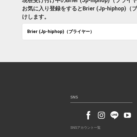
現在受け付け中のBrier (Jp-hiphop)（
お気に入り登録をするとBrier (Jp-hiph
けします。
Brier (Jp-hiphop)（ブライヤー）
SNS
SNSアカウント一覧