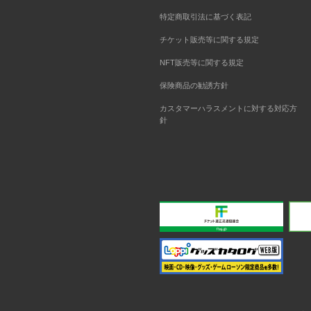
特定商取引法に基づく表記
チケット販売等に関する規定
NFT販売等に関する規定
保険商品の勧誘方針
カスタマーハラスメントに対する対応方
針