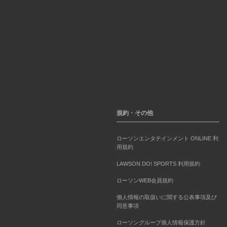
規約・その他
ローソンエンタテインメント ONLINE 利
用規約
LAWSON DO! SPORTS 利用規約
ローソンWEB会員規約
個人情報の取扱いに関する公表事項及び
同意事項
ローソングループ個人情報保護方針