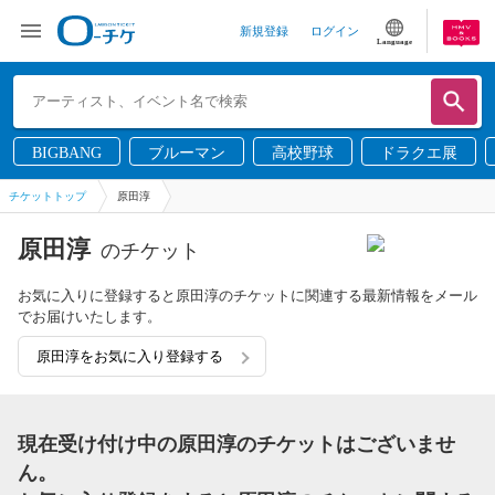
新規登録
ログイン
Language
BIGBANG
ブルーマン
高校野球
ドラクエ展
チケットトップ
原田淳
原田淳
のチケット
お気に入りに登録すると原田淳のチケットに関連する最新情報をメール
でお届けいたします。
原田淳をお気に入り登録する
現在受け付け中の原田淳のチケットはございませ
ん。