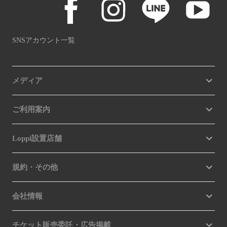
SNSアカウント一覧
メディア
ご利用案内
Loppi設置店舗
規約・その他
会社情報
チケット販売委託・広告掲載